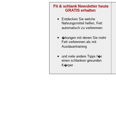
Fit & schlank Newsletter heute
GRATIS erhalten
Entdecken Sie welche
Nahrungsmittel helfen, Fett
automatisch zu verbrennen
�bungen mit denen Sie mehr
Fett verbrennen als mit
Ausdauertraining
und viele andere Tipps f�r
einen schlanken gesunden
K�rper