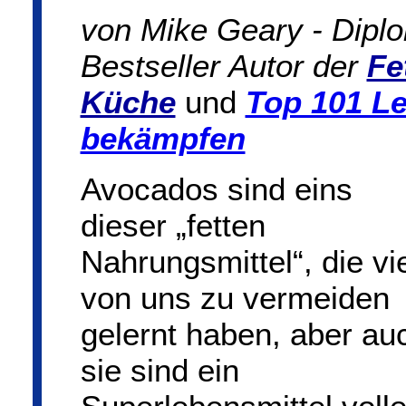
von Mike Geary - Diplo
Bestseller Autor der
Fe
Küche
und
Top 101 Le
bekämpfen
Avocados sind eins
dieser „fetten
Nahrungsmittel“, die vi
von uns zu vermeiden
gelernt haben, aber au
sie sind ein