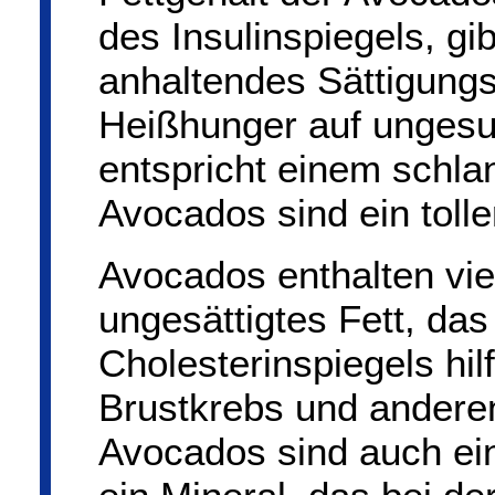
des Insulinspiegels, gib
anhaltendes Sättigungs
Heißhunger auf unges
entspricht einem schla
Avocados sind ein toll
Avocados enthalten viel
ungesättigtes Fett, da
Cholesterinspiegels hil
Brustkrebs und anderen
Avocados sind auch ein