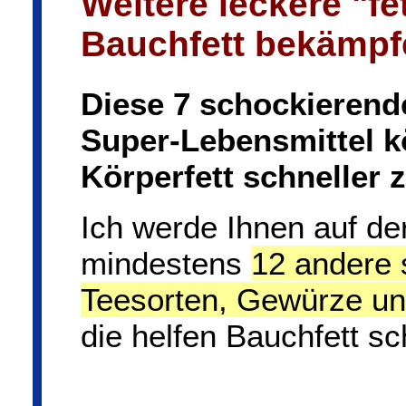
Weitere leckere "fe
Bauchfett bekämpf
Diese 7 schockierend
Super-Lebensmittel k
Körperfett schneller 
Ich werde Ihnen auf de
mindestens
12 andere 
Teesorten, Gewürze und
die helfen Bauchfett sc