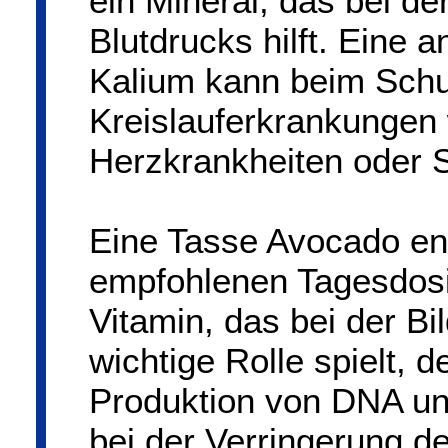
ein Mineral, das bei de
Blutdrucks hilft. Ein
Kalium kann beim Schu
Kreislauferkrankungen 
Herzkrankheiten oder S
Eine Tasse Avocado enth
empfohlenen Tagesdosi
Vitamin, das bei der Bi
wichtige Rolle spielt, de
Produktion von DNA und
bei der Verringerung d