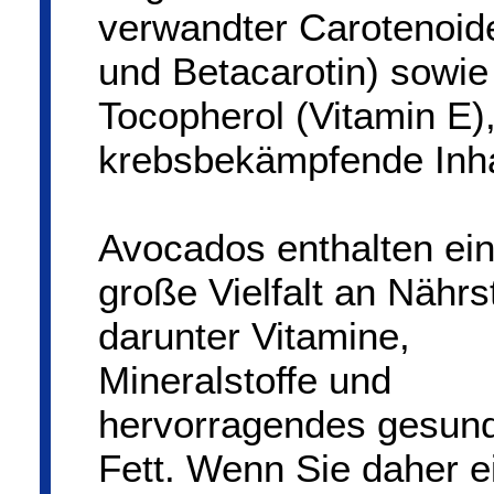
verwandter Carotenoide
und Betacarotin) sowi
Tocopherol (Vitamin E)
krebsbekämpfende Inhal
Avocados enthalten ei
große Vielfalt an Nährs
darunter Vitamine,
Mineralstoffe und
hervorragendes gesun
Fett. Wenn Sie daher e