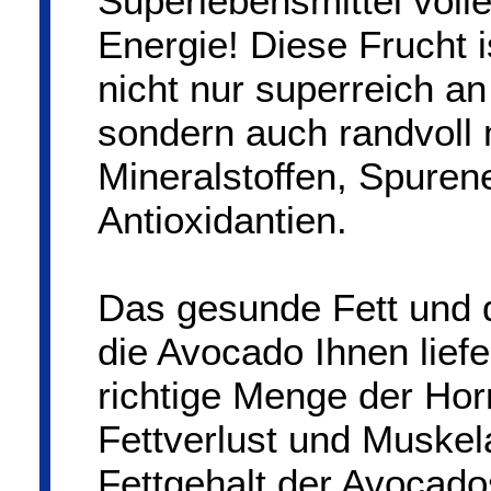
Superlebensmittel volle
Energie! Diese Frucht i
nicht nur superreich an
sondern auch randvoll 
Mineralstoffen, Spure
Antioxidantien.
Das gesunde Fett und d
die Avocado Ihnen liefe
richtige Menge der Ho
Fettverlust und Muskel
Fettgehalt der Avocados