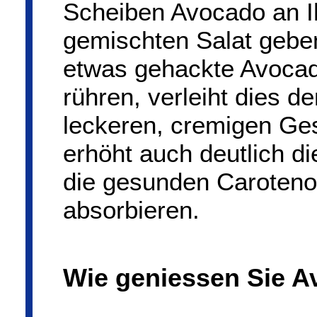
Scheiben Avocado an I
gemischten Salat gebe
etwas gehackte Avocado
rühren, verleiht dies d
leckeren, cremigen Ge
erhöht auch deutlich di
die gesunden Caroten
absorbieren.
Wie geniessen Sie 