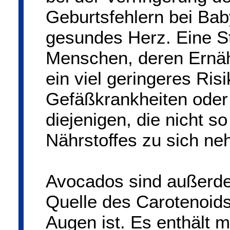
Geburtsfehlern bei Baby
gesundes Herz. Eine St
Menschen, deren Ernähr
ein viel geringeres Ris
Gefäßkrankheiten oder 
diejenigen, die nicht s
Nährstoffes zu sich n
Avocados sind außerde
Quelle des Carotenoids 
Augen ist. Es enthält