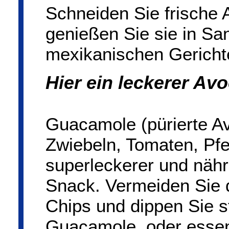
Schneiden Sie frische 
genießen Sie sie in S
mexikanischen Gericht
Hier ein leckerer Av
Guacamole (pürierte A
Zwiebeln, Tomaten, Pfef
superleckerer und nährs
Snack. Vermeiden Sie 
Chips und dippen Sie s
Guacamole, oder essen