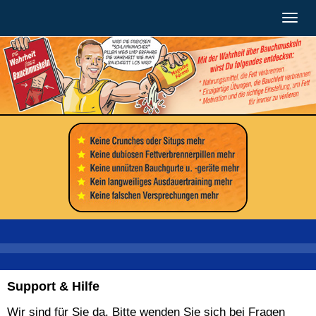
Togg
navig
Support & Hilfe
Wir sind für Sie da. Bitte wenden Sie sich bei Fragen