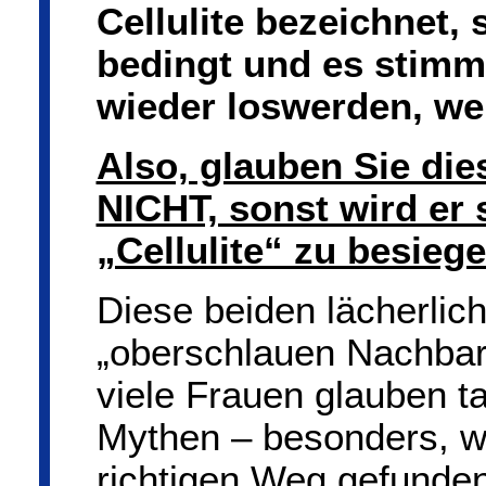
Cellulite bezeichnet, 
bedingt und es stimmt
wieder loswerden, we
Also, glauben Sie di
NICHT, sonst wird er 
„Cellulite“ zu besiege
Diese beiden lächerlic
„oberschlauen Nachbar
viele Frauen glauben ta
Mythen – besonders, w
richtigen Weg gefunden