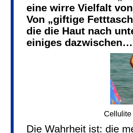
eine wirre Vielfalt 
Von „giftige Fetttasc
die die Haut nach un
einiges dazwischen…
Cellulite
Die Wahrheit ist: die 