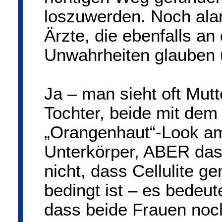
loszuwerden. Noch alar
Ärzte, die ebenfalls an
Unwahrheiten glauben u
Ja – man sieht oft Mutt
Tochter, beide mit dem
„Orangenhaut“-Look a
Unterkörper, ABER das
nicht, dass Cellulite ge
bedingt ist – es bedeut
dass beide Frauen noc