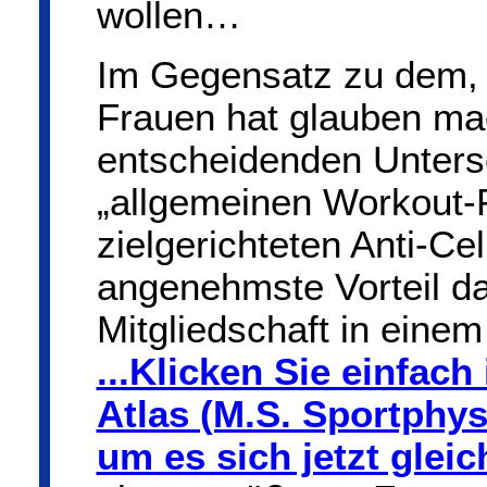
wollen…
Im Gegensatz zu dem,
Frauen hat glauben mac
entscheidenden Unters
„allgemeinen Workout-
zielgerichteten Anti-Ce
angenehmste Vorteil dab
Mitgliedschaft in eine
...Klicken Sie einfac
Atlas (M.S. Sportphy
um es sich jetzt glei