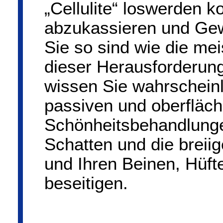
„Cellulite“ loswerden k
abzukassieren und Ge
Sie so sind wie die mei
dieser Herausforderun
wissen Sie wahrscheinl
passiven und oberfläch
Schönheitsbehandlunge
Schatten und die breii
und Ihren Beinen, Hüft
beseitigen.