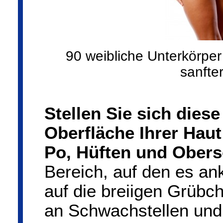
90 weibliche Unterkörper
sanfter
Stellen Sie sich die
Oberfläche Ihrer Haut
Po, Hüften und Obers
Bereich, auf den es an
auf die breiigen Grübc
an Schwachstellen und