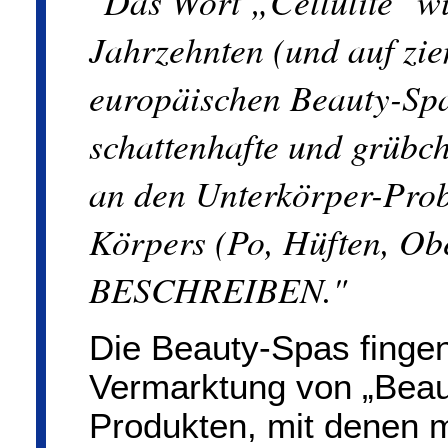
"D
as Wort „Cellulite" 
Jahrzehnten (und auf zie
europäischen Beauty-Spa
schattenhafte und grübc
an den Unterkörper-Pro
Körpers (Po, Hüften, Obe
BESCHREIBEN."
Die Beauty-Spas fingen
Vermarktung von „Beau
Produkten, mit denen 