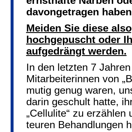
ernsthafte Narben od
davongetragen haben
Meiden Sie diese als
hochgepuscht oder I
aufgedrängt werden.
In den letzten 7 Jahre
Mitarbeiterinnen von „B
mutig genug waren, uns
darin geschult hatte, 
„Cellulite“ zu erzählen
teuren Behandlungen h