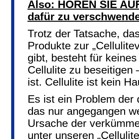
Also: HÖREN SIE AUF,
dafür zu verschwende
Trotz der Tatsache, da
Produkte zur „Cellulit
gibt, besteht für keines
Cellulite zu beseitigen
ist. Cellulite ist kein 
Es ist ein Problem der 
das nur angegangen w
Ursache der verkümmer
unter unseren „Celluli