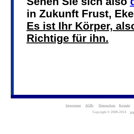
Sehen Sie sich also
in Zukunft Frust, Ek
Es ist Ihr Körper, al
Richtige für ihn.
Impressum
AGBs
Datenschutz
Kontakt
Copyright © 2008-2024
ww