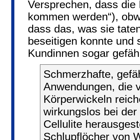
Versprechen, dass die
kommen werden“), obwo
dass das, was sie taten
beseitigen konnte und 
Kundinnen sogar gefäh
Schmerzhafte, gefä
Anwendungen, die v
Körperwickeln reiche
wirkungslos bei de
Cellulite herausgeste
Schlupflöcher von 