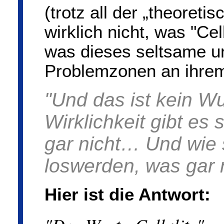
(trotz all der „theoreti
wirklich nicht, was "Cell
was dieses seltsame 
Problemzonen an ihre
"Und das ist kein W
Wirklichkeit gibt es 
gar nicht… Und wie 
loswerden, was gar n
Hier ist die Antwort: