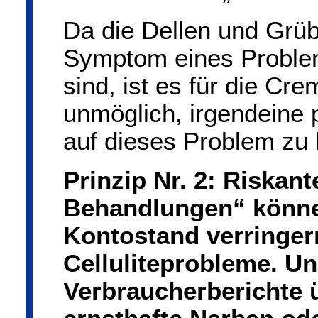
Da die Dellen und Grüb
Symptom eines Problem
sind, ist es für die Cr
unmöglich, irgendeine 
auf dieses Problem zu
Prinzip Nr. 2: Riskan
Behandlungen“ könne
Kontostand verringer
Celluliteprobleme. Un
Verbraucherberichte 