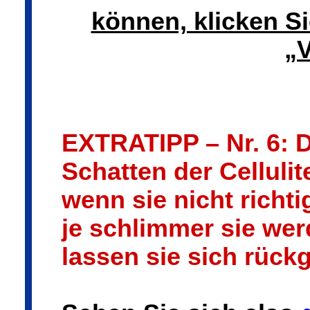
können, klicken Si
„V
EXTRATIPP – Nr. 6: 
Schatten der Celluli
wenn sie nicht richt
je schlimmer sie wer
lassen sie sich rüc