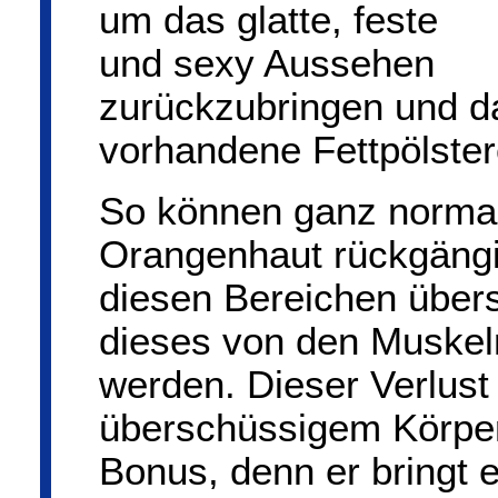
um das glatte, feste
und sexy Aussehen
zurückzubringen und da
vorhandene Fettpölste
So können ganz normal
Orangenhaut rückgäng
diesen Bereichen übers
dieses von den Muskeln
werden. Dieser Verlus
überschüssigem Körperf
Bonus, denn er bringt 