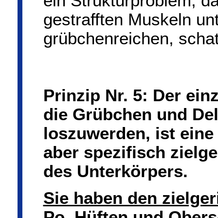
ein Strukturproblem, da
gestrafften Muskeln unt
grübchenreichen, schat
Prinzip
Nr. 5: Der ei
die Grübchen und Dell
loszuwerden, ist eine
aber spezifisch ziel
des Unterkörpers.
Sie haben den zielger
Po, Hüften und Obers