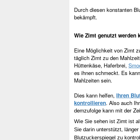
Durch diesen konstanten Bl
bekämpft.
Wie Zimt genutzt werden k
Eine Möglichkeit von Zimt zu
täglich Zimt zu den Mahlzei
Hüttenkäse, Haferbrei,
Smoo
es ihnen schmeckt.
Es kann
Mahlzeiten sein.
Dies kann helfen,
Ihren Blu
. Also auch Ih
kontrollieren
demzufolge kann mit der Ze
Wie Sie sehen ist
Zimt ist a
Sie darin unterstützt, länge
Blutzuckerspiegel zu kontr