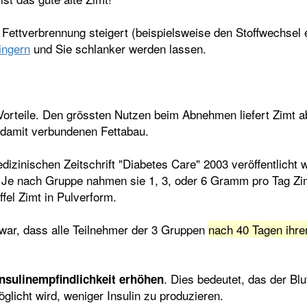
 Fettverbrennung steigert (beispielsweise den Stoffwechsel 
ingern
und Sie schlanker werden lassen.
 Vorteile. Den grössten Nutzen beim Abnehmen liefert Zimt a
 damit verbundenen Fettabau.
medizinischen Zeitschrift "Diabetes Care" 2003 veröffentlich
 Je nach Gruppe nahmen sie 1, 3, oder 6 Gramm pro Tag Zim
ffel Zimt in Pulverform.
war, dass alle Teilnehmer der 3 Gruppen
nach 40 Tagen ihre
. Dies bedeutet, das der Blu
Insulinempfindlichkeit erhöhen
glicht wird, weniger Insulin zu produzieren.