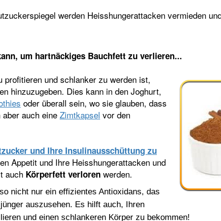
utzuckerspiegel werden Heisshungerattacken vermieden und
ann, um hartnäckiges Bauchfett zu verlieren...
 profitieren und schlanker zu werden ist,
ten hinzuzugeben. Dies kann in den Joghurt,
thies
oder überall sein, wo sie glauben, dass
 aber auch eine
Zimtkapsel
vor den
tzucker und Ihre Insulinausschüttung zu
ren Appetit und Ihre Heisshungerattacken und
it auch
werden.
Körperfett verloren
lso nicht nur ein effizientes Antioxidans, das
r jünger auszusehen. Es hilft auch, Ihren
ollieren und einen schlankeren Körper zu bekommen!