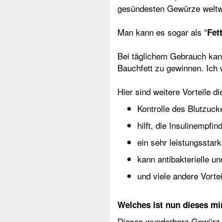
gesündesten Gewürze weltwe
Man kann es sogar als "
Fet
Bei täglichem Gebrauch kann
Bauchfett zu gewinnen
. Ich
Hier sind weitere Vorteile 
Kontrolle des Blutzuck
hilft, die Insulinempfin
ein sehr leistungsstar
kann antibakterielle u
und viele andere Vortei
Welches ist nun dieses m
Dieses wunderbare Gewürz is