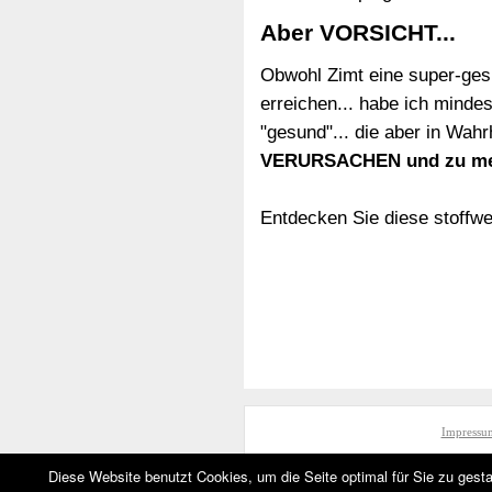
Aber VORSICHT...
Obwohl Zimt eine super-ges
erreichen... habe ich minde
"gesund"... die aber in Wahr
VERURSACHEN und zu mehr
Entdecken Sie diese stoffw
Impressu
Diese Website benutzt Cookies, um die Seite optimal für Sie zu gest