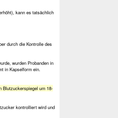
erhöht), kann es tatsächlich
ber durch die Kontrolle des
t wurde, wurden Probanden in
t in Kapselform ein.
n Blutzuckerspiegel um 18-
tzucker kontrolliert wird und