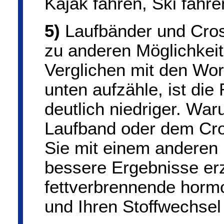
Kajak fahren, Ski fahr
5)
Laufbänder und Cross
zu anderen Möglichkeiten
Verglichen mit den Wor
unten aufzähle, ist die
deutlich niedriger. War
Laufband oder dem Cros
Sie mit einem anderen 
bessere Ergebnisse erz
fettverbrennende hormo
und Ihren Stoffwechsel