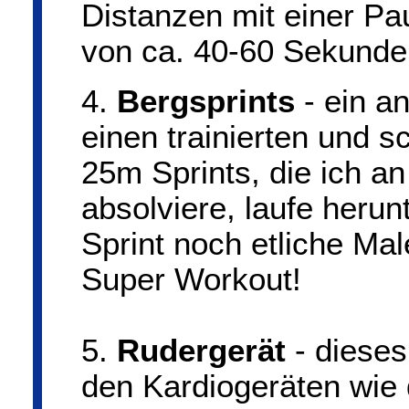
Distanzen mit einer Pa
von ca. 40-60 Sekunde
4.
Bergsprints
- ein a
einen trainierten und s
25m Sprints, die ich a
absolviere, laufe heru
Sprint noch etliche Mal
Super Workout!
5.
Rudergerät
- dieses
den Kardiogeräten wie