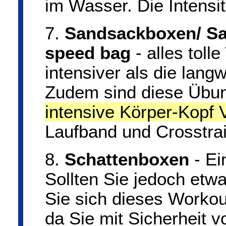
im Wasser. Die Intensit
7.
Sandsackboxen/ San
speed bag
- alles toll
intensiver als die lang
Zudem sind diese Übung
intensive Körper-Kopf 
Laufband und Crosstra
8.
Schattenboxen
- Ei
Sollten Sie jedoch etw
Sie sich dieses Workou
da Sie mit Sicherheit v