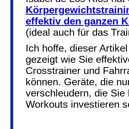
Körpergewichtstrainin
effektiv den ganzen Kö
(ideal auch für das Tra
Ich hoffe, dieser Artike
gezeigt wie Sie effekti
Crosstrainer und Fahrra
können. Geräte, die nur
verschleudern, die Sie l
Workouts investieren so