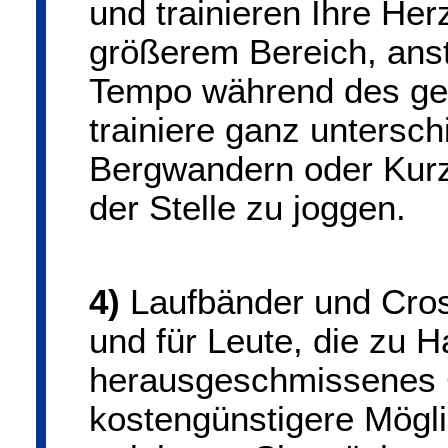
und trainieren Ihre He
größerem Bereich, anst
Tempo während des ge
trainiere ganz untersch
Bergwandern oder Kurzs
der Stelle zu joggen.
4)
Laufbänder und Cross
und für Leute, die zu H
herausgeschmissenes Ge
kostengünstigere Mögl