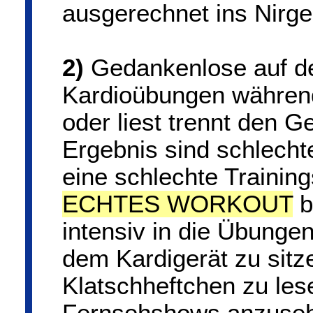
ausgerechnet ins Nirge
2)
Gedankenlose auf de
Kardioübungen währen
oder liest trennt den G
Ergebnis sind schlecht
eine schlechte Training
ECHTES WORKOUT
b
intensiv in die Übungen
dem Kardigerät zu sitz
Klatschheftchen zu le