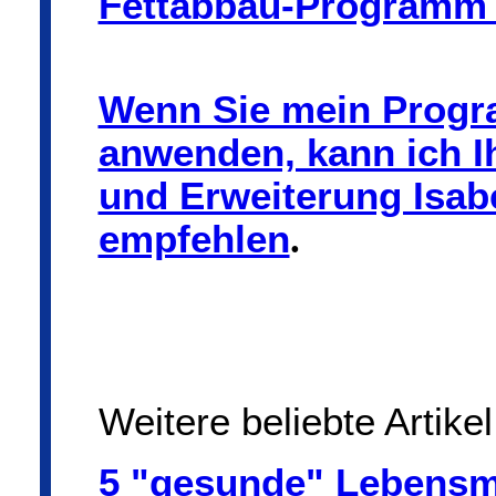
Fettabbau-Programm 
Wenn Sie mein Progra
anwenden, kann ich 
und Erweiterung Isabe
empfehlen
.
Weitere beliebte Artike
5 "gesunde" Lebensmi