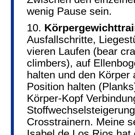
wenig Pause sein.
10.
Körpergewichttra
Ausfallschritte, Liegest
vieren Laufen (bear cr
climbers), auf Ellenbo
halten und den Körper 
Position halten (Planks
Körper-Kopf Verbindung
Stoffwechselsteigerung
Crosstrainern. Meine s
Isabel de Los Rios hat 