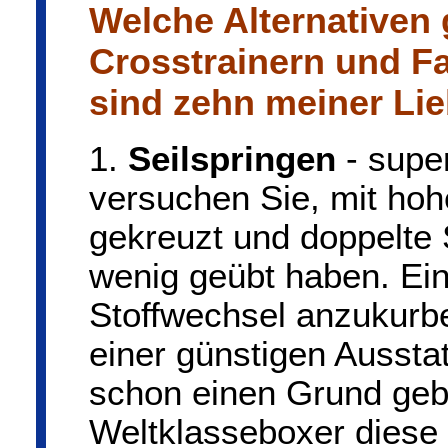
Welche Alternativen 
Crosstrainern und F
sind zehn meiner Li
1.
Seilspringen
- supe
versuchen Sie, mit ho
gekreuzt und doppelte
wenig geübt haben. Ein
Stoffwechsel anzukurbe
einer günstigen Aussta
schon einen Grund geb
Weltklasseboxer diese 