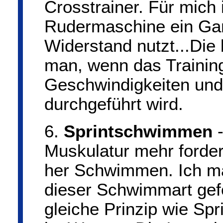
Crosstrainer. Für mich 
Rudermaschine ein Ga
Widerstand nutzt...Die 
man, wenn das Training
Geschwindigkeiten und 
durchgeführt wird.
6.
Sprintschwimmen
-
Muskulatur mehr fordert
her Schwimmen. Ich ma
dieser Schwimmart gefo
gleiche Prinzip wie Spr