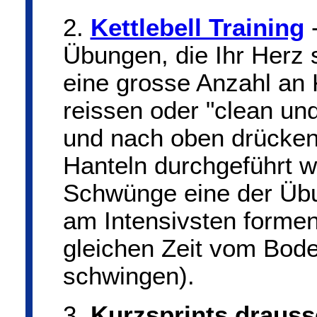
2.
Kettlebell Training
-
Übungen, die Ihr Herz 
eine grosse Anzahl an 
reissen oder "clean und
und nach oben drücken
Hanteln durchgeführt w
Schwünge eine der Übu
am Intensivsten forme
gleichen Zeit vom Bod
schwingen).
3.
Kurzsprints draus