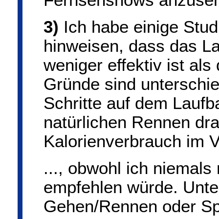
Fernsehshows anzuse
3)
Ich habe einige Stud
hinweisen, dass das L
weniger effektiv ist al
Gründe sind unterschied
Schritte auf dem Laufb
natürlichen Rennen dr
Kalorienverbrauch im V
..., obwohl ich niemals
empfehlen würde. Unter
Gehen/Rennen oder Spri