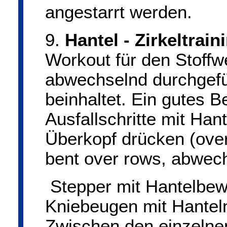
angestarrt werden.
9.
Hantel - Zirkeltrain
Workout für den Stoffw
abwechselnd durchgef
beinhaltet. Ein gutes 
Ausfallschritte mit Han
Überkopf drücken (over
bent over rows, abwech
Stepper mit Hantelbew
Kniebeugen mit Hanteln
Zwischen den einzelnen