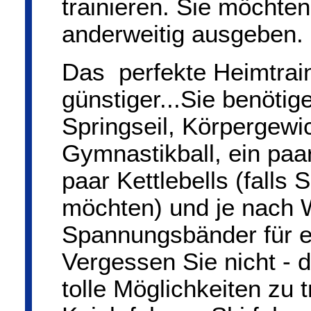
trainieren. Sie möchte
anderweitig ausgeben.
Das perfekte Heimtrain
günstiger...Sie benötige
Springseil, Körpergewi
Gymnastikball, ein paar
paar Kettlebells (falls 
möchten) und je nach 
Spannungsbänder für 
Vergessen Sie nicht - 
tolle Möglichkeiten zu t