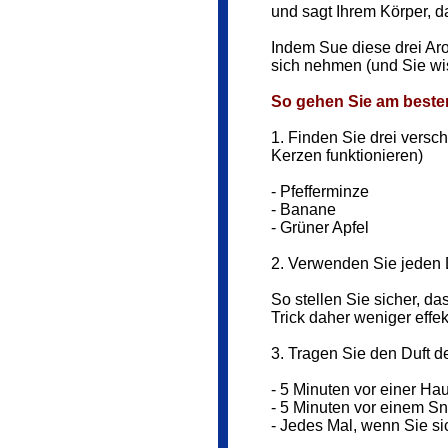
und sagt Ihrem Körper, da
Indem Sue diese drei Aro
sich nehmen (und Sie wi
So gehen Sie am beste
1. Finden Sie drei versc
Kerzen funktionieren)
- Pfefferminze
- Banane
- Grüner Apfel
2. Verwenden Sie jeden 
So stellen Sie sicher, da
Trick daher weniger effekt
3. Tragen Sie den Duft d
- 5 Minuten vor einer Ha
- 5 Minuten vor einem S
- Jedes Mal, wenn Sie si