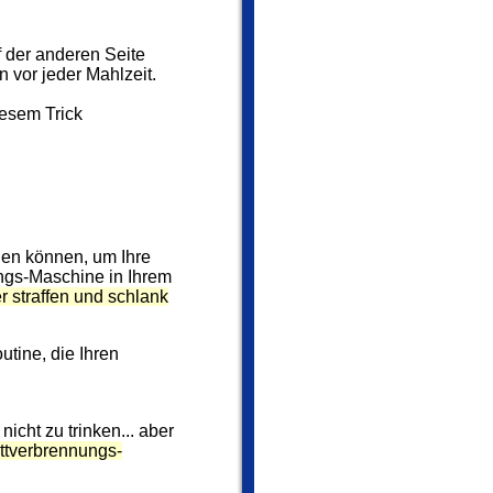
f der anderen Seite
 vor jeder Mahlzeit.
iesem Trick
den können, um Ihre
s-Maschine in Ihrem
r straffen und schlank
tine, die Ihren
icht zu trinken... aber
ttverbrennungs-