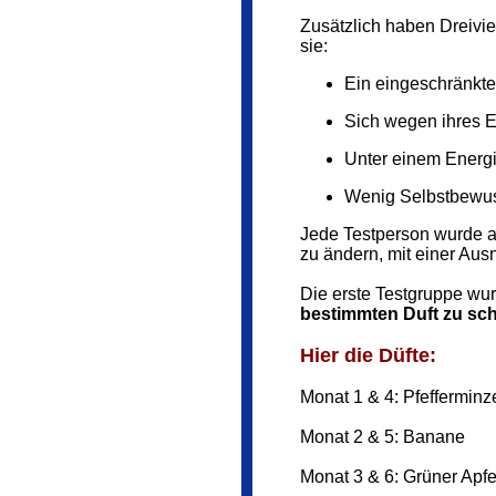
Zusätzlich haben Dreivie
sie:
Ein eingeschränkte
Sich wegen ihres 
Unter einem Energi
Wenig Selbstbewus
Jede Testperson wurde a
zu ändern, mit einer Au
Die erste Testgruppe wu
bestimmten Duft zu sc
Hier die Düfte:
Monat 1 & 4: Pfefferminz
Monat 2 & 5: Banane
Monat 3 & 6: Grüner Apfe