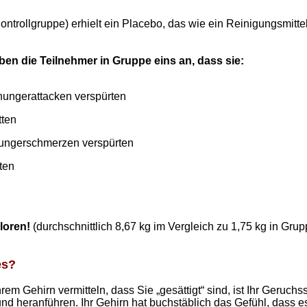
ntrollgruppe) erhielt ein Placebo, das wie ein Reinigungsmittel
en die Teilnehmer in Gruppe eins an, dass sie:
ungerattacken verspürten
tten
ungerschmerzen verspürten
ten
loren!
(durchschnittlich 8,67 kg im Vergleich zu 1,75 kg in Grup
es?
hrem Gehirn vermitteln, dass Sie „gesättigt“ sind, ist Ihr Geruch
nd heranführen. Ihr Gehirn hat buchstäblich das Gefühl, dass e