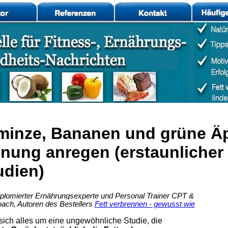
minze, Bananen und grüne Äp
nung anregen (erstaunlicher 
udien)
iplomierter Ernährungsexperte
und Personal Trainer CPT &
ach, Autoren des Bestellers
Fett verbrennen - gewusst wie
 sich alles um eine ungewöhnliche Studie, die