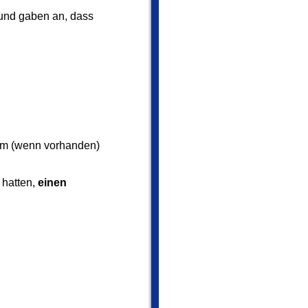
 und gaben an, dass
mm (wenn vorhanden)
 hatten,
einen