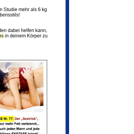
en Studie mehr als 6 kg
ensstils!
den dabei helfen kann,
ns
in deinem Körper zu