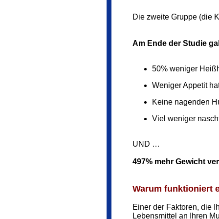
Die zweite Gruppe (die Ko
Am Ende der Studie gab
50% weniger Heißh
Weniger Appetit ha
Keine nagenden H
Viel weniger nasch
UND …
497% mehr Gewicht ver
Warum funktioniert 
Einer der Faktoren, die I
Lebensmittel an Ihren Mu