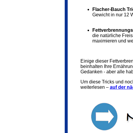
Flacher-Bauch Tric
Gewicht in nur 12 
Fettverbrennungs-
die natürliche Frei
maximieren und wen
Einige dieser Fettverbre
beinhalten Ihre Ernähru
Gedanken - aber alle ha
Um diese Tricks und noc
weiterlesen –
auf der nä