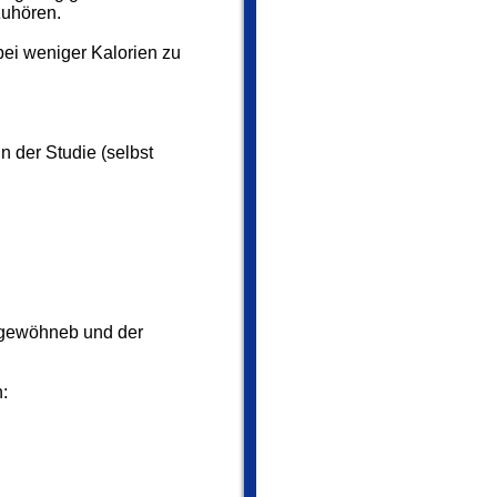
zuhören.
bei weniger Kalorien zu
n der Studie (selbst
ft gewöhneb und der
: