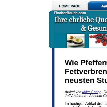
Wie Pfeffer
Fettverbren
neusten St
Artikel von
Mike Geary
- D
Jeff Anderson - Abnehm Co
Im heutigen Artikel dreht