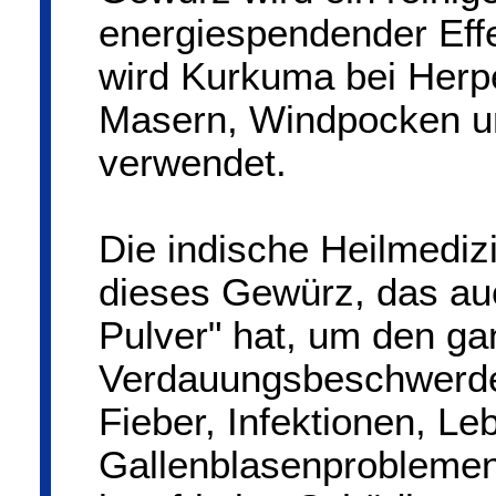
energiespendender Effe
wird Kurkuma bei Her
Masern, Windpocken un
verwendet.
Die indische Heilmedi
dieses Gewürz, das au
Pulver" hat, um den ga
Verdauungsbeschwerde
Fieber, Infektionen, Leb
Gallenblasenproblemen u