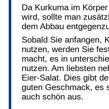
Da Kurkuma im Körper r
wird, sollte man zusätz
dem Abbau entgegenzu
Sobald Sie anfangen, 
nutzen, werden Sie fes
macht, es in unterschi
nutzen. Am liebsten ne
Eier-Salat. Dies gibt d
guten Geschmack, es s
auch schön aus.