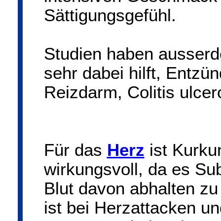
Sättigungsgefühl.
Studien haben ausserd
sehr dabei hilft, Entzü
Reizdarm, Colitis ulce
Für das
Herz
ist Kurku
wirkungsvoll, da es Su
Blut davon abhalten zu
ist bei Herzattacken un