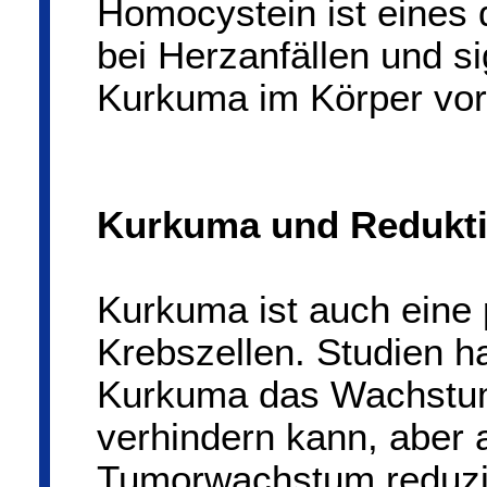
Homocystein ist eines 
bei Herzanfällen und si
Kurkuma im Körper vor
Kurkuma und Reduktio
Kurkuma ist auch eine
Krebszellen. Studien h
Kurkuma das Wachstum
verhindern kann, aber
Tumorwachstum reduzie