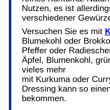
Nutzen, es ist allerdin
verschiedener Gewürz
Versuchen Sie es mit
K
Blumekohl oder Brokkol
Pfeffer oder Radiesch
Äpfel, Blumenkohl, grü
vieles mehr
mit Kurkuma oder Curr
Dressing kann so ein
bekommen.