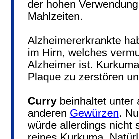
der hohen Verwendung 
Mahlzeiten.
Alzheimererkrankte ha
im Hirn, welches vermu
Alzheimer ist. Kurkuma 
Plaque zu zerstören un
Curry
beinhaltet unter
anderen
Gewürzen
. Nu
würde allerdings nicht 
reines Kurkuma. Natürl