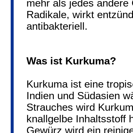
mehr als jedes andere 
Radikale, wirkt entzü
antibakteriell.
Was ist Kurkuma?
Kurkuma ist eine tropis
Indien und Südasien w
Strauches wird Kurkuma
knallgelbe Inhaltsstoff
Gewürz wird ein reinig