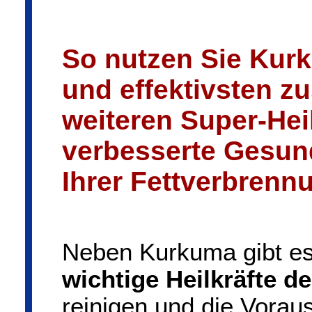
So nutzen Sie Kur
und effektivsten 
weiteren Super-Heil
verbesserte Gesun
Ihrer Fettverbrenn
Neben Kurkuma gibt e
wichtige Heilkräfte de
reinigen und die Vorau