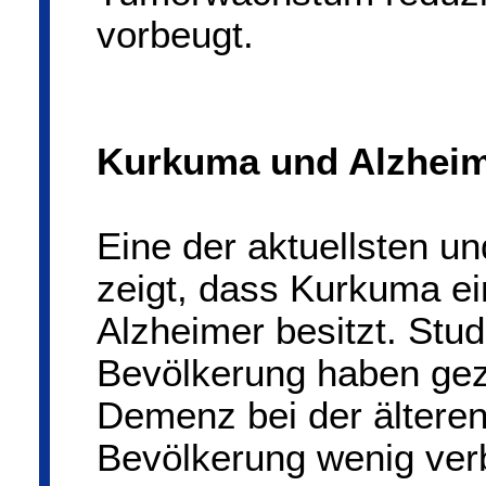
vorbeugt.
Kurkuma und Alzhei
Eine der aktuellsten u
zeigt, dass Kurkuma e
Alzheimer besitzt. Stud
Bevölkerung haben gez
Demenz bei der ältere
Bevölkerung wenig verbr