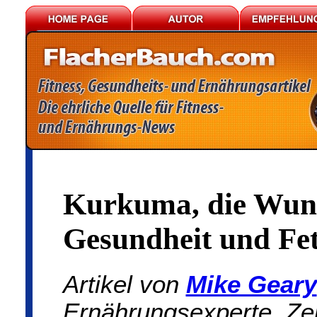
Kurkuma, die Wund
Gesundheit und Fe
Artikel von
Mike Geary
Ernährungsexperte, Zert